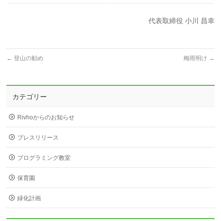
代表取締役 小川 昌幸
←
登山の勧め
梅雨明け
→
カテゴリー
Rivhoからのお知らせ
プレスリリース
プログラミング教室
保育園
緑化計画