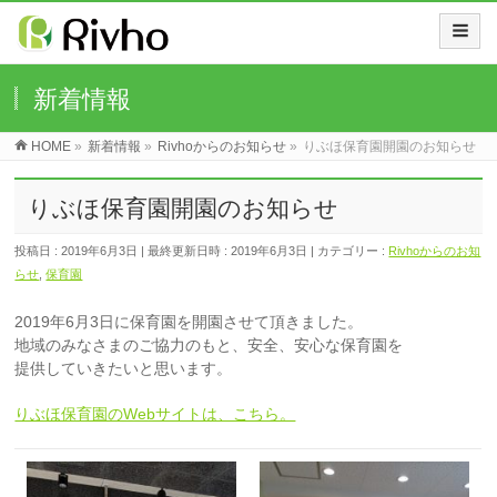
新着情報
HOME
»
新着情報
»
Rivhoからのお知らせ
»
りぶほ保育園開園のお知らせ
りぶほ保育園開園のお知らせ
投稿日 : 2019年6月3日
最終更新日時 : 2019年6月3日
カテゴリー :
Rivhoからのお知
らせ
,
保育園
2019年6月3日に保育園を開園させて頂きました。
地域のみなさまのご協力のもと、安全、安心な保育園を
提供していきたいと思います。
りぶほ保育園のWebサイトは、こちら。