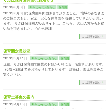
りぶほ保育園開園のお知らせ
2019年6月3日
Rivhoからのお知らせ
保育園
2019年6月3日に保育園を開園させて頂きました。 地域のみなさま
のご協力のもと、安全、安心な保育園を 提供していきたいと思い
ます。 りぶほ保育園のWebサイトは、こちら。 沢山の方からお祝
い品を頂きました。 心から感謝
この記事を読む
保育園定員状況
2019年5月14日
Rivhoからのお知らせ
保育園
現在、りぶほ保育園で園児のお預かり枠に若干名空きがあります。
（0歳～2歳までをお預かりしております） 詳細は、園児募集をご
覧ください。
この記事を読む
保育士募集の案内
2019年4月16日
Rivhoからのお知らせ
保育園