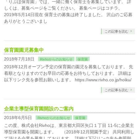
「りぶほ保育園」では、一緒に働く保育士を募集しています。 詳
しくは、募集ページをご覧ください。 募集ページはコチラ。
2019年5月14日現在 保育士の募集は終了しました。 沢山のご応募
ありがとうございまし
この記事を読む
保育園園児募集中
2018年7月18日
Rivhoからのお知らせ
保育園
2018年12月オープン予定の保育園の園児を募集しております。 先
着順となりますのでお早目の応募をお待ちしております。 詳細は
以下リンク先を参照お願いします。 https://www.rivho.co.jp/hoiku/
この記事を読む
企業主導型保育園開設のご案内
2018年6月5日
Rivhoからのお知らせ
保育園
この度、株式会社Rivhoは、東京都大田区矢口１丁目 11-5に企業主
導型保育園を開園します。 （2018年12月開園予定） 共同利用し
て頂ける企業を募集しております。 詳細は下記リンク先を参照願