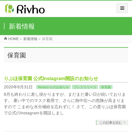
新着情報
HOME
»
新着情報
»
保育園
保育園
りぶほ保育園 公式Instagram開設のお知らせ
2020年8月31日
Rivhoからのお知らせ
プレスリリース
保育園
8月も終わりに差し掛かりますが、まだまだ暑い日が続いておりま
す。 暑い中でのマスク着用で、さらに熱中症への危険が高まりま
すので こまめな水分補給を忘れずに！ さて、この度りぶほ保育園
で公式のInstagramを開設しまし
この記事を読む