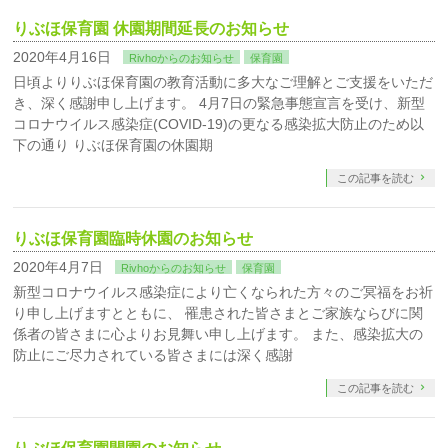
りぶほ保育園 休園期間延長のお知らせ
2020年4月16日
Rivhoからのお知らせ
保育園
日頃よりりぶほ保育園の教育活動に多大なご理解とご支援をいただ
き、深く感謝申し上げます。 4月7日の緊急事態宣言を受け、新型
コロナウイルス感染症(COVID-19)の更なる感染拡大防止のため以
下の通り りぶほ保育園の休園期
この記事を読む
りぶほ保育園臨時休園のお知らせ
2020年4月7日
Rivhoからのお知らせ
保育園
新型コロナウイルス感染症により亡くなられた方々のご冥福をお祈
り申し上げますとともに、 罹患された皆さまとご家族ならびに関
係者の皆さまに心よりお見舞い申し上げます。 また、感染拡大の
防止にご尽力されている皆さまには深く感謝
この記事を読む